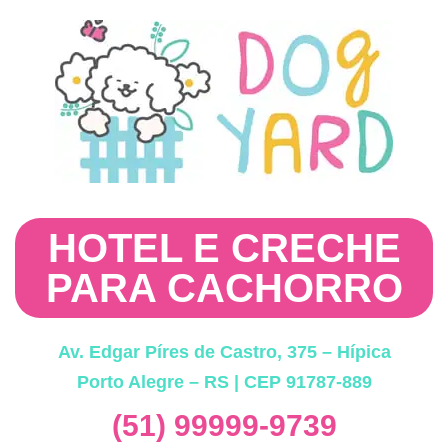
HOTEL E CRECHE
PARA CACHORRO
Av. Edgar Píres de Castro, 375 – Hípica
Porto Alegre – RS | CEP 91787-889
(51) 99999-9739